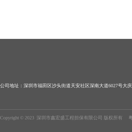
公司地址：深圳市福田区沙头街道天安社区深南大道6027号大庆大
Copyright © 2023  深圳市鑫宏盛工程担保有限公司 版权所有     粤I