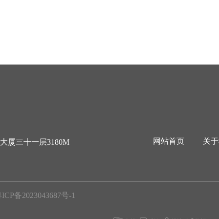
网站首页
关于
厦三十一层3180M
CP备2023043687号-1