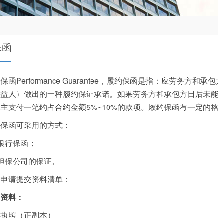
保函
保函Performance Guarantee，履约保函是指：应劳
受益人）做出的一种履约保证承诺。如果劳务方和承包方日后未
主支付一笔约占合约金额5%~10%的款项。履约保函有一定的
约保函可采用的方式：
银行保函；
担保公司的保证。
户申请提交资料清单：
础资料：
业执照（正副本）