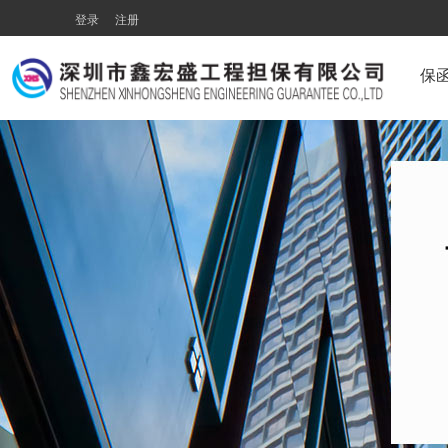
登录
注册
保