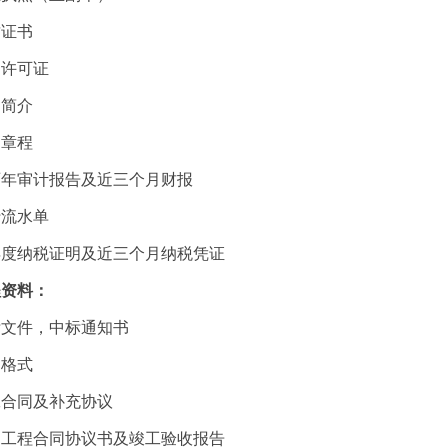
质证书
户许可证
司简介
司章程
两年审计报告及近三个月财报
行流水单
年度纳税证明及近三个月纳税凭证
程资料：
标文件，中标通知书
函格式
工合同及补充协议
建工程合同协议书及竣工验收报告